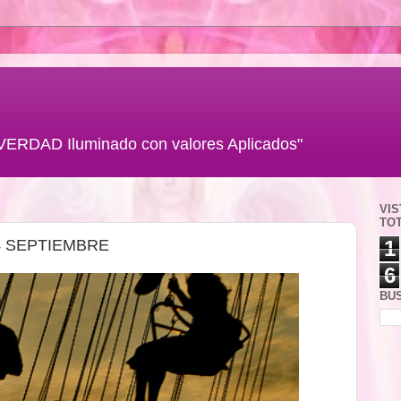
VERDAD Iluminado con valores Aplicados"
VIS
TO
4 SEPTIEMBRE
1
6
BU