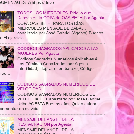
UMEN AGESTA https://drive...
TODOS LOS MIERCOLES: Pide lo que
Deseas en la COPA de OASIBETH Por Agesta
COPA OASIBETH PARA LOS DÍAS
MIÉRCOLES MENSAJE DE BABAJI,
canalizado por José Gabriel (Agesta) Buenos
: El ejercicio ...
CODIGOS SAGRADOS APLICADOS A LAS
MUJERES Por Agesta
Códigos Sagrados Numéricos Aplicables A
Las Féminas Canalizados por Agesta
Infertilidad, _lograr el embarazo, Código
rad...
CÓDIGOS SAGRADOS NUMÉRICOS DE
VELOCIDAD.
CÓDIGOS SAGRADOS NUMÉRICOS DE
VELOCIDAD . Canalizado por Jose Gabriel
Uribe AGESTA Buenos días: Quien quiera
erimentar en su vida ...
MENSAJE DEL ANGEL DE LA
RESTAURACIÓN por Agesta
MENSAJE DEL ANGEL DE LA