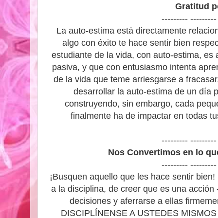
Gratitud 
--------- ---------
La auto-estima está directamente relacio
algo con éxito te hace sentir bien respe
estudiante de la vida, con auto-estima, es
pasiva, y que con entusiasmo intenta apre
de la vida que teme arriesgarse a fracasa
desarrollar la auto-estima de un día
construyendo, sin embargo, cada peque
finalmente ha de impactar en todas tu
--------- ---------
Nos Convertimos en lo q
--------- ---------
¡Busquen aquello que les hace sentir bien!
a la disciplina, de creer que es una acción 
decisiones y aferrarse a ellas firm
DISCIPLÍNENSE A USTEDES MISMOS 