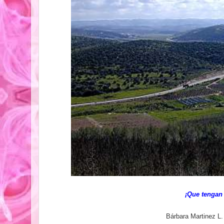
¡Que tengan
Bárbara Martinez L.