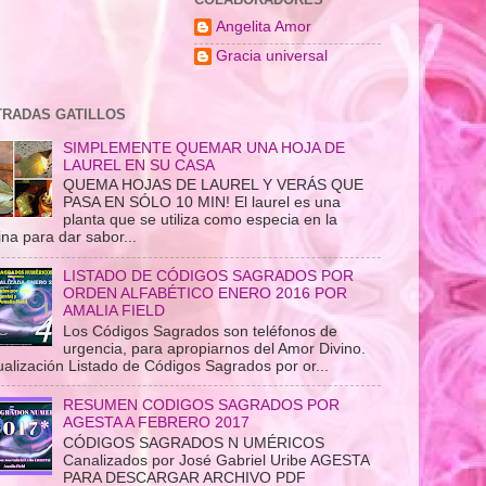
Angelita Amor
Gracia universal
TRADAS GATILLOS
SIMPLEMENTE QUEMAR UNA HOJA DE
LAUREL EN SU CASA
QUEMA HOJAS DE LAUREL Y VERÁS QUE
PASA EN SÓLO 10 MIN! El laurel es una
planta que se utiliza como especia en la
ina para dar sabor...
LISTADO DE CÓDIGOS SAGRADOS POR
ORDEN ALFABÉTICO ENERO 2016 POR
AMALIA FIELD
Los Códigos Sagrados son teléfonos de
urgencia, para apropiarnos del Amor Divino.
ualización Listado de Códigos Sagrados por or...
RESUMEN CODIGOS SAGRADOS POR
AGESTA A FEBRERO 2017
CÓDIGOS SAGRADOS N UMÉRICOS
Canalizados por José Gabriel Uribe AGESTA
PARA DESCARGAR ARCHIVO PDF