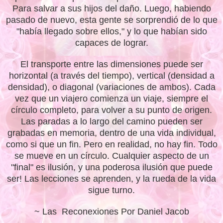
Para salvar a sus hijos del daño. Luego, habiendo
pasado de nuevo, esta gente se sorprendió de lo que
"había llegado sobre ellos," y lo que habían sido
capaces de lograr.
El transporte entre las dimensiones puede ser
horizontal (a través del tiempo), vertical (densidad a
densidad), o diagonal (variaciones de ambos). Cada
vez que un viajero comienza un viaje, siempre el
círculo completo, para volver a su punto de origen.
Las paradas a lo largo del camino pueden ser
grabadas en memoria, dentro de una vida individual,
como si que un fin. Pero en realidad, no hay fin. Todo
se mueve en un círculo. Cualquier aspecto de un
"final" es ilusión, y una poderosa ilusión que puede
ser! Las lecciones se aprenden, y la rueda de la vida
sigue turno.
~ Las Reconexiones Por Daniel Jacob