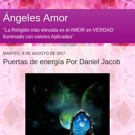
Ángeles Amor
"La Religión más elevada es el AMOR en VERDAD
Iluminado con valores Aplicados"
MARTES, 8 DE AGOSTO DE 2017
Puertas de energía Por Daniel Jacob