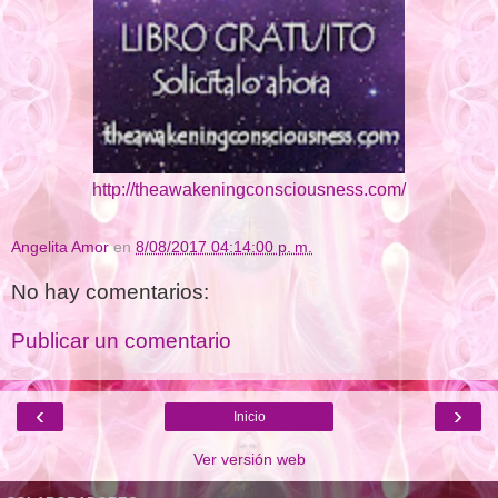
http://theawakeningconsciousness.com/
Angelita Amor
en
8/08/2017 04:14:00 p. m.
No hay comentarios:
Publicar un comentario
‹
›
Inicio
Ver versión web